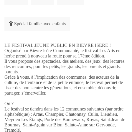
Spécial famille avec enfants
LE FESTIVAL JEUNE PUBLIC EN BIEVRE ISERE !
Organisé par Bièvre Isère Communauté, le festival Les Arts en
herbe prend à nouveau la route pour sa 17ème édition.
Il vous propose des spectacles, des ateliers, des jeux, des lectures,
des rencontres, pour les petits, les grands, les parents et grands-
parents.
Grâce à vous, à l’implication des communes, des acteurs de la
culture, de l’enfance et de la petite enfance, le festival permet de
tisser des ponts entre les générations, et ensemble, découvrir,
partager, s’émerveiller.
Où ?
Le festival se tiendra dans les 12 communes suivantes (par ordre
alphabétique) : Artas, Champier, Chatonnay, Culin, Lieudieu,
Meyrieu Les Étangs, Porte des Bonnevaux, Royas, Saint-Jean de
Bournay, Saint-Agnin sur Bion, Sainte-Anne sur Gervonde,
Tramolé.