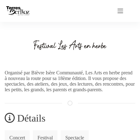
Passer
au
contenu
Festival Les Arts en herbe
Organisé par Bièvre Isère Communauté, Les Arts en herbe prend
à nouveau la route pour sa 18ème édition. Il vous propose des
spectacles, des ateliers, des jeux, des lectures, des rencontres, pour
les petits, les grands, les parents et grands-parents.
Détails
Concert
Festival
Spectacle