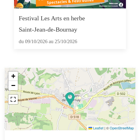
Festival Les Arts en herbe
Saint-Jean-de-Bournay
du 09/10/2026 au 25/10/2026
+
−
Leaflet
|
©
OpenStreetMap