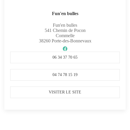
Fun'en bulles
Fun'en bulles
541 Chemin de Pocon
Commelle
38260
Porte-des-Bonnevaux
06 34 37 70 65
04 74 78 15 19
VISITER LE SITE