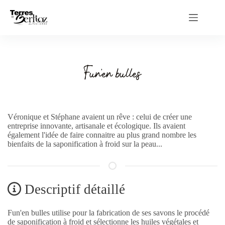
Passer
au
contenu
Fun'en bulles
Véronique et Stéphane avaient un rêve : celui de créer une
entreprise innovante, artisanale et écologique. Ils avaient
également l'idée de faire connaitre au plus grand nombre les
bienfaits de la saponification à froid sur la peau...
Descriptif détaillé
Fun'en bulles utilise pour la fabrication de ses savons le procédé
de saponification à froid et sélectionne les huiles végétales et