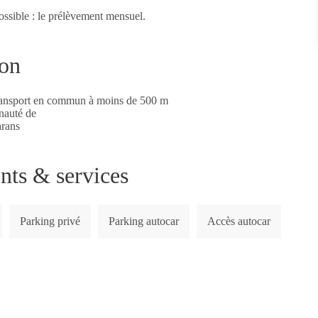
ssible : le prélèvement mensuel.
ion
ransport en commun à moins de 500 m
nauté de
rans
ts & services
Parking privé
Parking autocar
Accès autocar