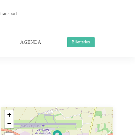
transport
AGENDA
Billetteries
+
−