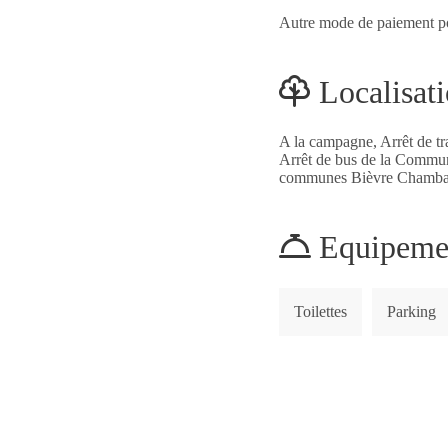
Autre mode de paiement po
Localisat
A la campagne, Arrêt de t
Arrêt de bus de la Commu
communes Bièvre Chamba
Equipemen
Toilettes
Parking