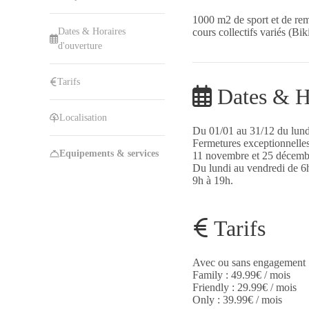
1000 m2 de sport et de rem
Dates & Horaires
cours collectifs variés (Bi
d'ouverture
Tarifs
Dates & Ho
Localisation
Du 01/01 au 31/12 du lund
Fermetures exceptionnelles 
Equipements & services
11 novembre et 25 décemb
Du lundi au vendredi de 6
9h à 19h.
Tarifs
Avec ou sans engagement
Family : 49.99€ / mois
Friendly : 29.99€ / mois
Only : 39.99€ / mois