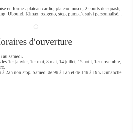
ise en forme : plateau cardio, plateau muscu, 2 courts de squash,
king, Ubound, Kimax, oxigeno, step, pump..), suivi personnalisé...
raires d'ouverture
i au samedi.
les 1er janvier, 1er mai, 8 mai, 14 juillet, 15 août, 1er novembre,
re.
h à 22h non-stop. Samedi de 9h à 12h et de 14h à 19h. Dimanche