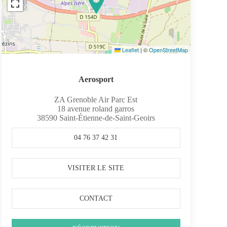
Leaflet
|
©
OpenStreetMap
Aerosport
ZA Grenoble Air Parc Est
18 avenue roland garros
38590
Saint-Étienne-de-Saint-Geoirs
04 76 37 42 31
VISITER LE SITE
CONTACT