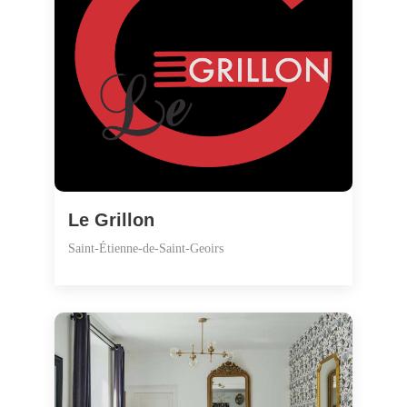
Le Grillon
Saint-Étienne-de-Saint-Geoirs