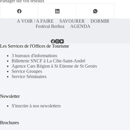
Partager sur vos réseaux
A VOIR / A FAIRE
SAVOURER
DORMIR
Festival Berlioz
AGENDA
Les Services de l'Offices de Tourisme
3 bureaux d'informations
Billetterie SNCF à La Côte-Saint-André
Agence Cars Région à St Etienne de St Geoirs
Service Groupes
Service Séminaires
Newsletter
S'inscrire à nos newsletters
Brochures