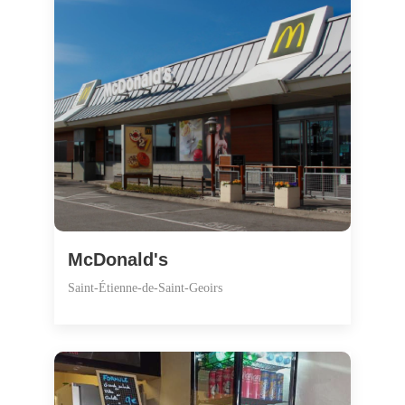
McDonald's
Saint-Étienne-de-Saint-Geoirs