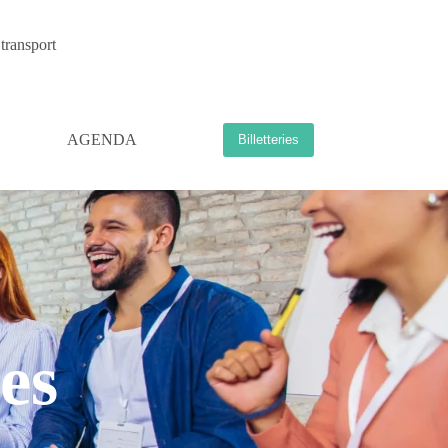
transport
AGENDA
Billetteries
es