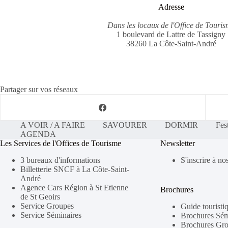
Adresse
Dans les locaux de l'Office de Touri
1 boulevard de Lattre de Tassigny
38260 La Côte-Saint-André
Partager sur vos réseaux
A VOIR / A FAIRE
SAVOURER
DORMIR
Fes
AGENDA
Les Services de l'Offices de Tourisme
Newsletter
3 bureaux d'informations
S'inscrire à no
Billetterie SNCF à La Côte-Saint-
André
Agence Cars Région à St Etienne
Brochures
de St Geoirs
Service Groupes
Guide touristi
Service Séminaires
Brochures Sém
Brochures Gr