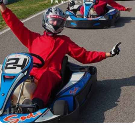
Prêt, feu, Kartez !