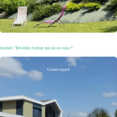
Journée "Réveillez l'artiste qui est en vous !"
Grand espace