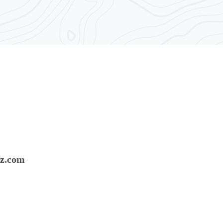
oz.com