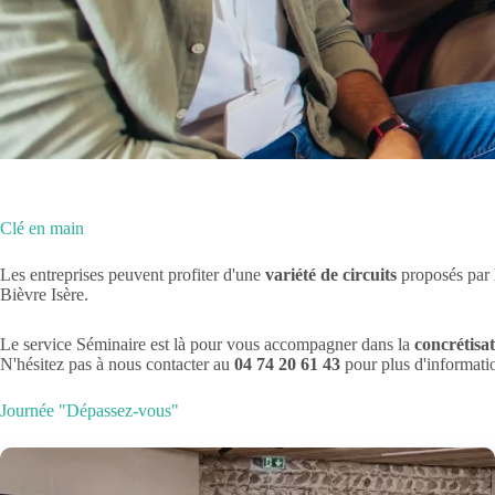
Clé en main
Les entreprises peuvent profiter d'une
variété de circuits
proposés par l
Bièvre Isère.
Le service Séminaire est là pour vous accompagner dans la
concrétisat
N'hésitez pas à nous contacter au
04 74 20 61 43
pour plus d'informati
Journée "Dépassez-vous"