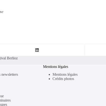
sme
tival Berlioz
Mentions légales
s newsletters
Mentions légales
Crédits photos
que
inaires
oupes