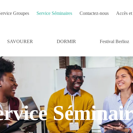
ervice Groupes
Service Séminaires
Contactez-nous
Accès et 
SAVOURER
DORMIR
Festival Berlioz
ervice Séminair