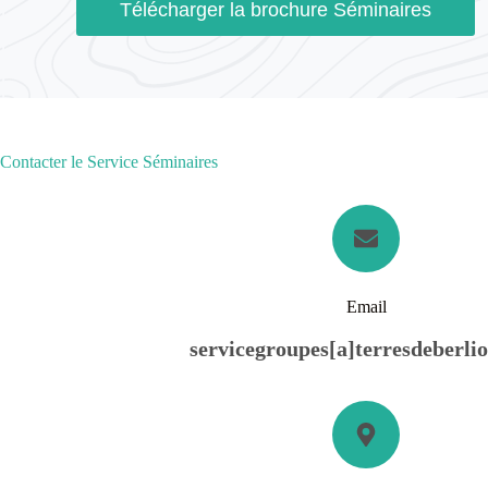
Télécharger la brochure Séminaires
Contacter le Service Séminaires
Email
servicegroupes[a]terresdeberli