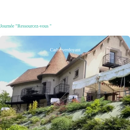
Journée "Ressourcez-vous "
Cadre verdoyant