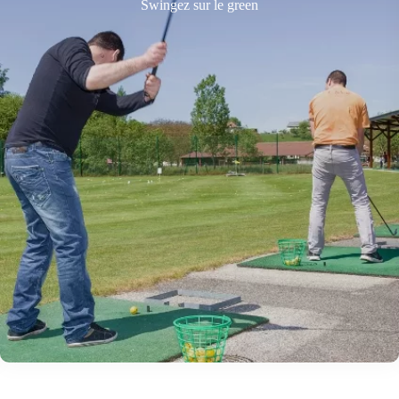
Swingez sur le green