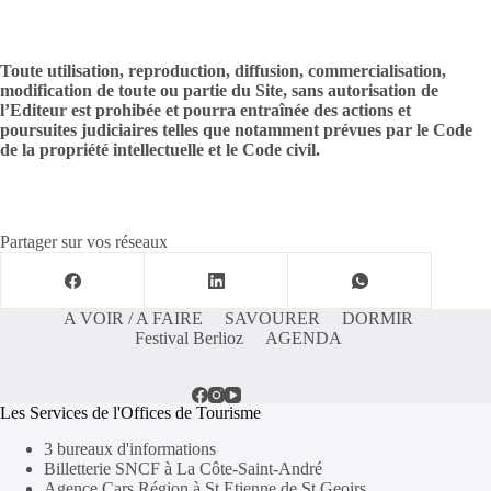
Toute utilisation, reproduction, diffusion, commercialisation,
modification de toute ou partie du Site, sans autorisation de
l’Editeur est prohibée et pourra entraînée des actions et
poursuites judiciaires telles que notamment prévues par le Code
de la propriété intellectuelle et le Code civil.
Partager sur vos réseaux
A VOIR / A FAIRE
SAVOURER
DORMIR
Festival Berlioz
AGENDA
Les Services de l'Offices de Tourisme
3 bureaux d'informations
Billetterie SNCF à La Côte-Saint-André
Agence Cars Région à St Etienne de St Geoirs