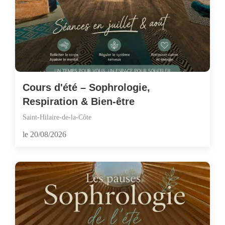
Cours d'été – Sophrologie,
Respiration & Bien-être
Saint-Hilaire-de-la-Côte
le 20/08/2026