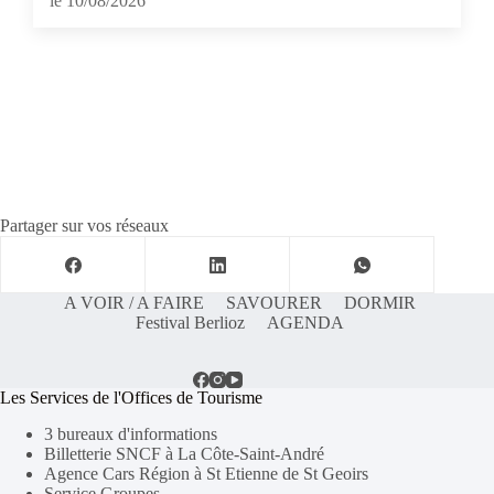
le 10/08/2026
Partager sur vos réseaux
A VOIR / A FAIRE
SAVOURER
DORMIR
Festival Berlioz
AGENDA
Les Services de l'Offices de Tourisme
3 bureaux d'informations
Billetterie SNCF à La Côte-Saint-André
Agence Cars Région à St Etienne de St Geoirs
Service Groupes