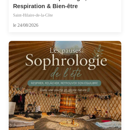
Respiration & Bien-être
Saint-Hilaire-de-la-Côte
le 24/08/2026