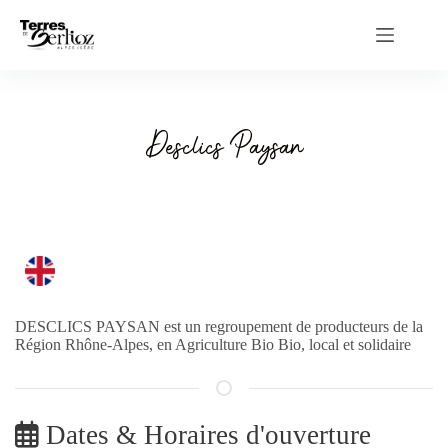
Passer
au
contenu
Desclics Paysan
DESCLICS PAYSAN est un regroupement de producteurs de la
Région Rhône-Alpes, en Agriculture Bio Bio, local et solidaire
Dates & Horaires d'ouverture