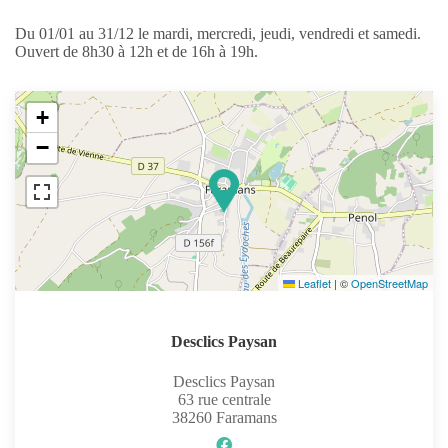
Du 01/01 au 31/12 le mardi, mercredi, jeudi, vendredi et samedi.
Ouvert de 8h30 à 12h et de 16h à 19h.
+
−
Leaflet
|
©
OpenStreetMap
Desclics Paysan
Desclics Paysan
63 rue centrale
38260
Faramans