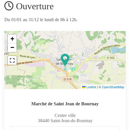
Ouverture
Du 01/01 au 31/12 le lundi de 8h à 12h.
+
−
Leaflet
|
©
OpenStreetMap
Marché de Saint Jean de Bournay
Centre ville
38440
Saint-Jean-de-Bournay