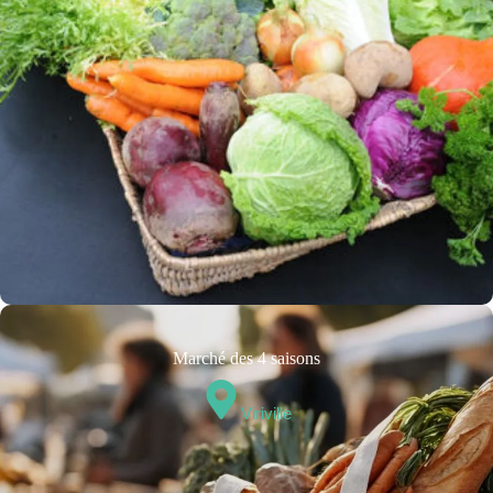
Marché des 4 saisons
Viriville