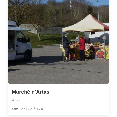
Marché d'Artas
Artas
sam : de 08h à 12h