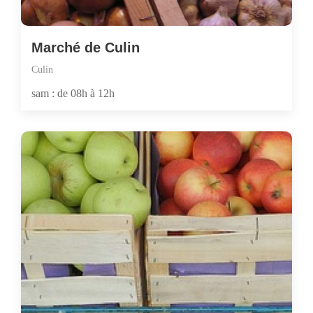
Marché de Culin
Culin
sam : de 08h à 12h