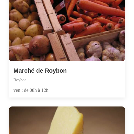
Marché de Roybon
Roybon
ven : de 08h à 12h