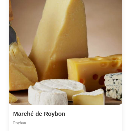
Marché de Roybon
Roybon