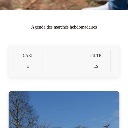
Agenda des marchés hebdomadaires
CART
FILTR
E
ES