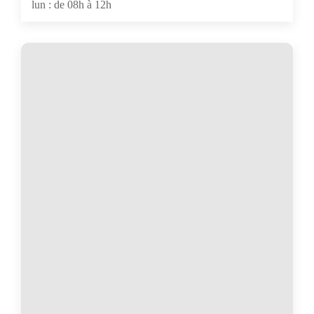
lun : de 08h à 12h