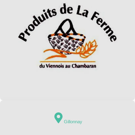
Gillonnay