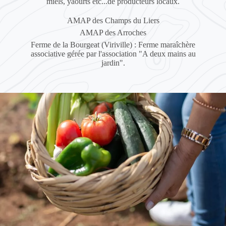
miels, yaourts etc...de producteurs locaux.
AMAP des Champs du Liers
AMAP des Arroches
Ferme de la Bourgeat (Viriville) : Ferme maraîchère
associative gérée par l'association "A deux mains au
jardin".