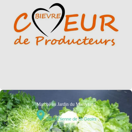
Marché au Jardin du Mareytang
Saint Etienne de St Geoirs