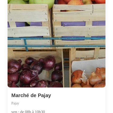
Marché de Pajay
Pajay
ven : de 08h à 10h30