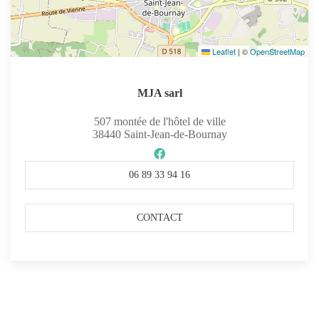
Leaflet
|
©
OpenStreetMap
MJA sarl
507 montée de l'hôtel de ville
38440
Saint-Jean-de-Bournay
06 89 33 94 16
CONTACT