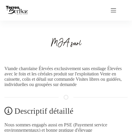
Passer
au
contenu
MJA sarl
Viande charolaise Élevées exclusivement sans ensilage Élevées
avec le foin et les céréales produit sur l'exploitation Vente en
caissette, colis et détail sur commande Visites libres ou guidées,
individuelles ou groupées sur demande
Descriptif détaillé
Nous sommes engagés aussi en PSE (Payement service
environnementaux) et bonne pratique d'élevage