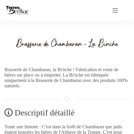
Passer
au
contenu
Brasserie de Chambaran - La Bi'nche
Brasserie de Chambaran, la Bi'nche ! Fabrication et vente de
bières sur place ou à emporter. La Bi'nche est fabriquée
uniquement à la Brasserie de Chambaran avec des produits 100%
naturels.
Descriptif détaillé
Toute une histoire : C'est dans la forêt de Chambaran que jadis
étaient brassées les bières de l'Abbaye de la Trappe. C'est pour