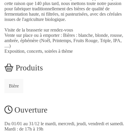
cette raison que 140 plus tard, nous mettons toute notre passion
pour fabriquer traditionnellement des bières de qualité de
fermentation haute, ni filtrées, ni pasteurisées, avec des céréales
issues de l'agriculture biologique.
Visite de la brasserie sur rendez-vous
Vente sur place ou à emporter : Bières : blanche, blonde, rousse,
ambrée, éphémère (Noêl, Printemps, Fruits Rouge, Triple, IPA,
....)
Exposition, concerts, soirées à thème
Produits
Bière
Ouverture
Du 01/01 au 31/12 le mardi, mercredi, jeudi, vendredi et samedi.
Mardi : de 17h à 19h