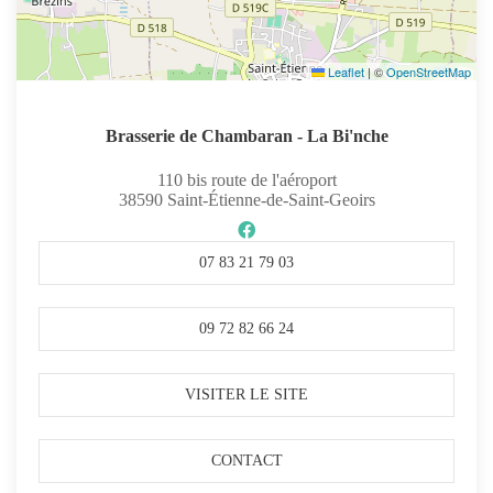
Leaflet
|
©
OpenStreetMap
Brasserie de Chambaran - La Bi'nche
110 bis route de l'aéroport
38590
Saint-Étienne-de-Saint-Geoirs
07 83 21 79 03
09 72 82 66 24
VISITER LE SITE
CONTACT