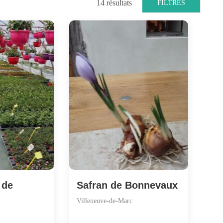
14
résultats
FILTRES
 de
Safran de Bonnevaux
Villeneuve-de-Marc