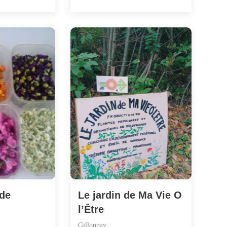
 de
Le jardin de Ma Vie O
l’Être
Gillonnay