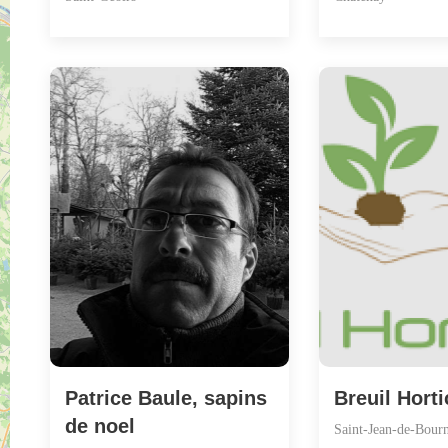
Patrice Baule, sapins
Breuil Horti
de noel
Saint-Jean-de-Bour