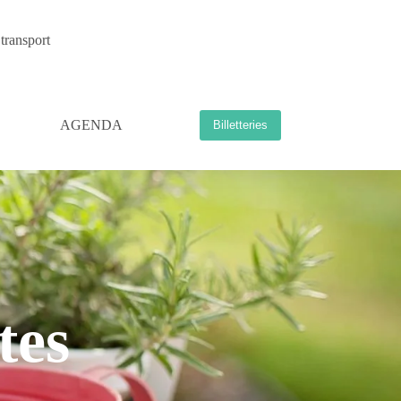
transport
AGENDA
Billetteries
tes