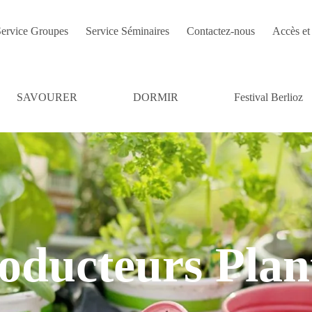
ervice Groupes
Service Séminaires
Contactez-nous
Accès et 
SAVOURER
DORMIR
Festival Berlioz
oducteurs Plan