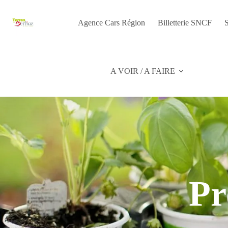
Passer
au
contenu
Agence Cars Région
Billetterie SNCF
S
A VOIR / A FAIRE
Pr