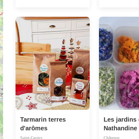
Tarmarin terres
Les jardins
d'arômes
Nathandine
Saint-Geoirs
Châtenay