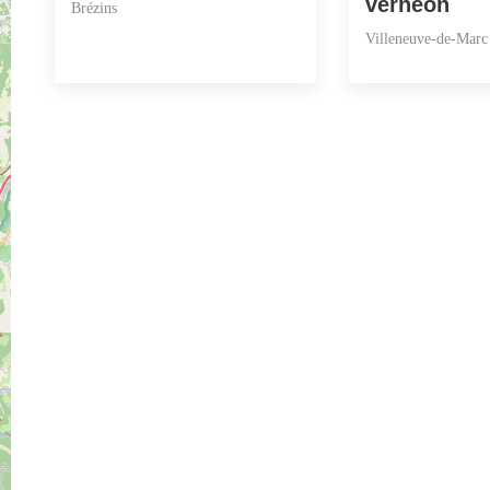
vernéon
Brézins
Villeneuve-de-Marc