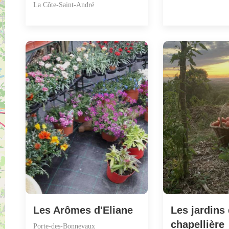
La Côte-Saint-André
Les Arômes d'Eliane
Les jardins 
chapellière
Porte-des-Bonnevaux