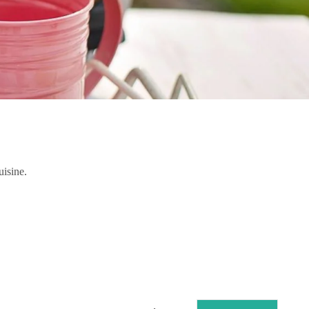
uisine.