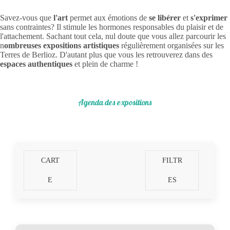
Savez-vous que
l'art
permet aux émotions de
se libérer
et
s'exprimer
sans contraintes? Il stimule les hormones responsables du plaisir et de
l'attachement. Sachant tout cela, nul doute que vous allez parcourir les
n
ombreuses expositions artistiques
régulièrement organisées sur les
Terres de Berlioz. D'autant plus que vous les retrouverez dans des
espaces authentiques
et plein de charme !
Agenda des expositions
CART
FILTR
E
ES