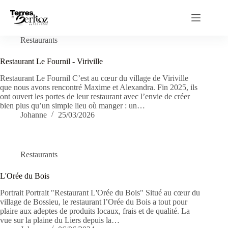
Passer
au
contenu
Restaurants
Restaurant Le Fournil - Viriville
Restaurant Le Fournil C’est au cœur du village de Viriville
que nous avons rencontré Maxime et Alexandra. Fin 2025, ils
ont ouvert les portes de leur restaurant avec l’envie de créer
bien plus qu’un simple lieu où manger : un…
Johanne
25/03/2026
Restaurants
L'Orée du Bois
Portrait Portrait "Restaurant L'Orée du Bois" Situé au cœur du
village de Bossieu, le restaurant l’Orée du Bois a tout pour
plaire aux adeptes de produits locaux, frais et de qualité. La
vue sur la plaine du Liers depuis la…