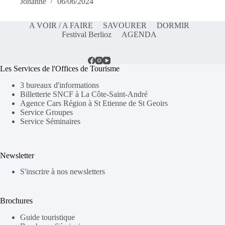
Johanne
06/06/2024
A VOIR / A FAIRE
SAVOURER
DORMIR
Festival Berlioz
AGENDA
Les Services de l'Offices de Tourisme
3 bureaux d'informations
Billetterie SNCF à La Côte-Saint-André
Agence Cars Région à St Etienne de St Geoirs
Service Groupes
Service Séminaires
Newsletter
S'inscrire à nos newsletters
Brochures
Guide touristique