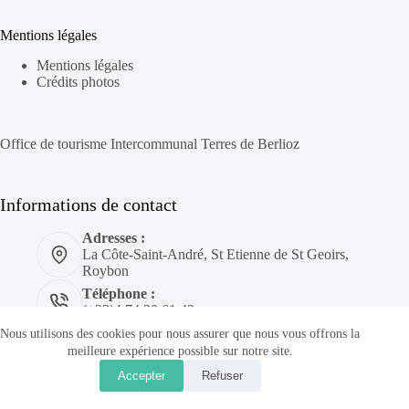
Mentions légales
Mentions légales
Crédits photos
Office de tourisme Intercommunal Terres de Berlioz
Informations de contact
Adresses :
La Côte-Saint-André, St Etienne de St Geoirs,
Roybon
Téléphone :
(+33)4 74 20 61 43
Nous utilisons des cookies pour nous assurer que nous vous offrons la
meilleure expérience possible sur notre site.
Nous contacter
Accepter
Refuser
Copyright 2026 ©Terres de Berlioz