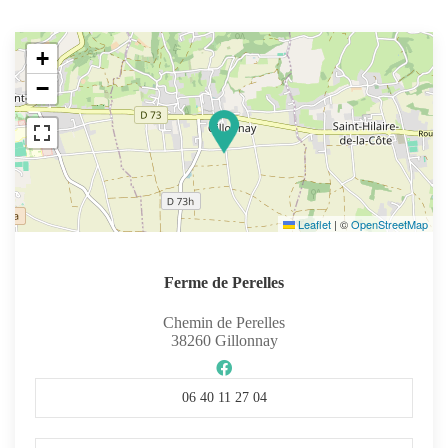
+
−
Leaflet
|
©
OpenStreetMap
Ferme de Perelles
Chemin de Perelles
38260
Gillonnay
06 40 11 27 04