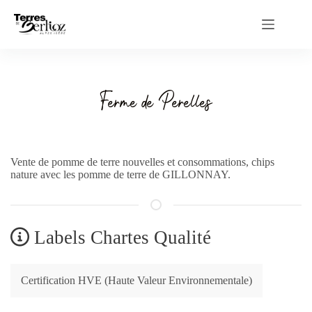
Passer
au
contenu
Ferme de Perelles
Vente de pomme de terre nouvelles et consommations, chips
nature avec les pomme de terre de GILLONNAY.
Labels Chartes Qualité
Certification HVE (Haute Valeur Environnementale)