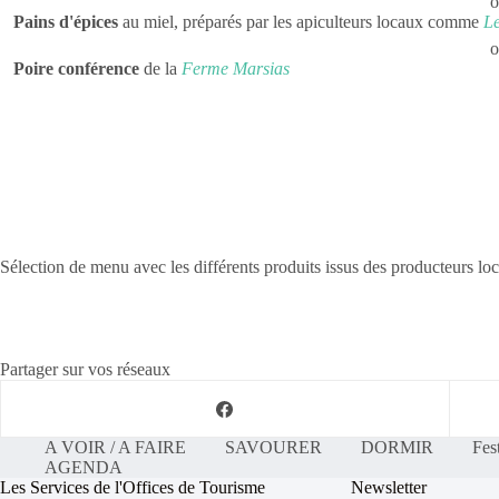
Pains d'épices
au miel, préparés par les apiculteurs locaux comme
L
Poire conférence
de la
Ferme Marsias
Sélection de menu avec les différents produits issus des producteurs lo
Partager sur vos réseaux
A VOIR / A FAIRE
SAVOURER
DORMIR
Fes
AGENDA
Les Services de l'Offices de Tourisme
Newsletter