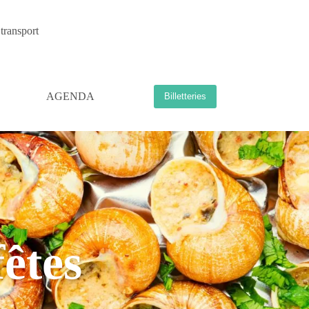
transport
AGENDA
Billetteries
fêtes