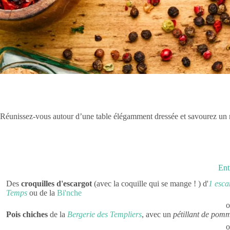
Réunissez-vous autour d’une table élégamment dressée et savourez un 
Ent
Des
croquilles d'escargot
(avec la coquille qui se mange ! ) d'
1 esca
Temps
ou de la
Bi'nche
Pois chiches
de la
Bergerie des Templiers
, avec un
pétillant de pom