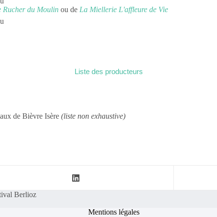
ou
e Rucher du Moulin
ou de
La Miellerie L'affleure de Vie
ou
Liste des producteurs
caux de Bièvre Isère
(liste non exhaustive)
tival Berlioz
Mentions légales