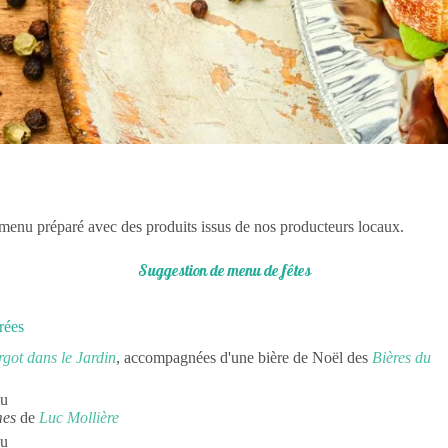
menu préparé avec des produits issus de nos producteurs locaux.
Suggestion de menu de fêtes
rées
rgot dans le Jardin
, accompagnées d'une bière de Noël des
Bières du
ou
mes
de
Luc Mollière
ou