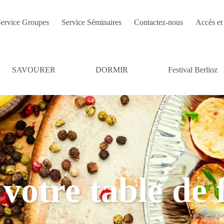
ervice Groupes
Service Séminaires
Contactez-nous
Accès et 
SAVOURER
DORMIR
Festival Berlioz
votre table de 